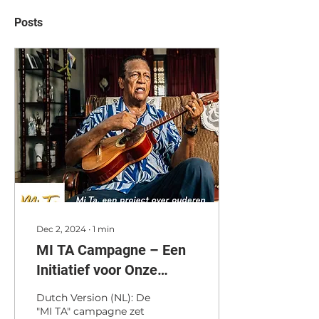
Posts
Dec 2, 2024
∙
1
min
MI TA Campagne – Een
Initiatief voor Onze
Ouderen
Dutch Version (NL): De
"MI TA" campagne zet