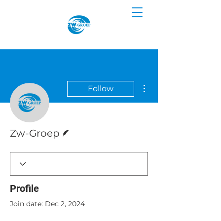
More actions
Follow
Writer
Zw-Groep
Profile
Join date: Dec 2, 2024